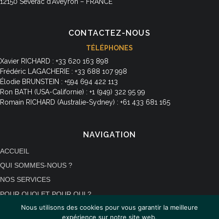
12150 Séverac d’Aveyron – FRANCE
CONTACTEZ-NOUS
TÉLÉPHONES
Xavier RICHARD : +33 620 163 898
Frédéric LAGACHERIE : +33 688 107 998
Élodie BRUNSTEIN : +594 694 422 113
Ron BATH (USA-Californie) : +1 (949) 322 95 99
Romain RICHARD (Australie-Sydney) : +61 433 681 165
NAVIGATION
ACCUEIL
QUI SOMMES-NOUS ?
NOS SERVICES
POUR QUOI ET POUR QUI ?
Nous utilisons des cookies pour vous garantir la meilleure
ACTUALITÉS
expérience sur notre site web.